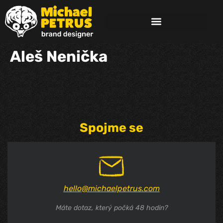
Aleš Nenička
Spojme se
hello@michaelpetrus.com
Máte dotaz, který počká 48 hodin?